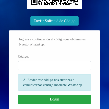
Enviar Solicitud de Código
Ingresa a continuación el código que obtienes en
Nuesto WhatsApp.
Código:
Al Enviar este código nos autorizas a
comunicarnos contigo mediante WhatsApp.
Login