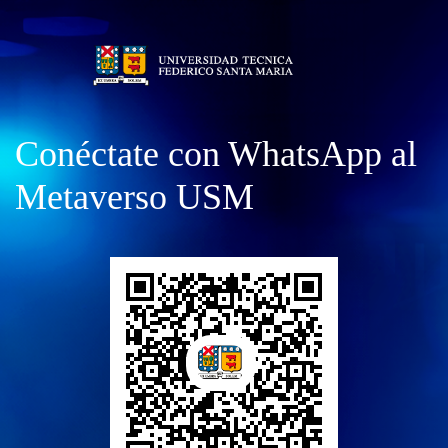
Conéctate con WhatsApp al
Metaverso USM